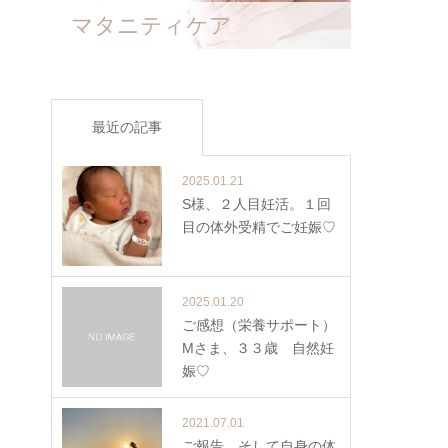
マタニティケア
最近の記事
2025.01.21
S様、２人目妊活。１回
目の体外受精でご妊娠♡
2025.01.20
ご感想（栄養サポート）
Mさま、３３歳 自然妊
娠♡
2021.07.01
ご報告、そして自身の体