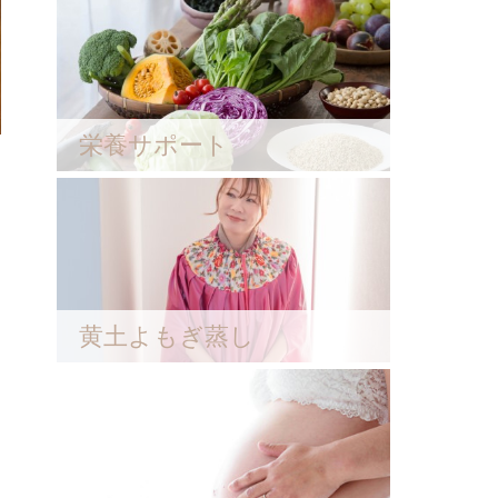
栄養サポート
黄土よもぎ蒸し