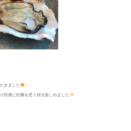
だきました
り快適に牡蠣を思う存分楽しめました