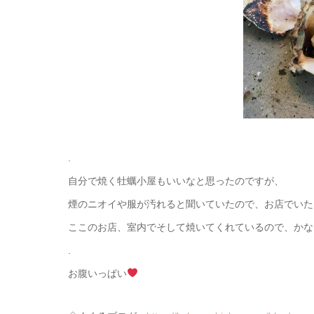
.
自分で焼く牡蠣小屋もいいなと思ったのですが、
煙のニオイや服が汚れると聞いていたので、お店でいた
ここのお店、室内でそして焼いてくれているので、かな
.
お腹いっぱい