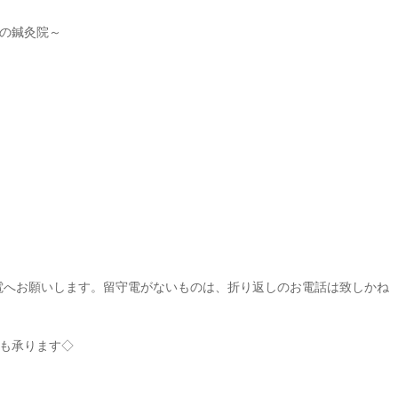
の鍼灸院～
電へお願いします。留守電がないものは、折り返しのお電話は致しかね
も承ります◇