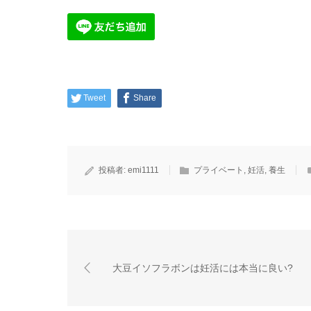
Tweet
Share
投稿者:
emi1111
プライベート
,
妊活
,
養生
大豆イソフラボンは妊活には本当に良い?