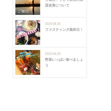
質改善について
2020.08.30
ファスティング最終日！
2020.08.29
野菜いっぱい食べましょ
う