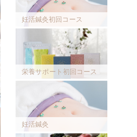
妊活鍼灸初回コース
栄養サポート初回コース
妊活鍼灸