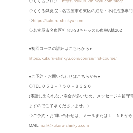
◇くくるブログ
https://kukuru-shinkyu.com/blog/
◇くくる鍼灸院～名古屋市名東区の妊活・不妊治療専門
◇
https://kukuru-shinkyu.com
◇名古屋市名東区社台3-98キャッスル東栄A棟202
●初回コースの詳細はこちらから●
https://kukuru-shinkyu.com/course/first-course/
●ご予約・お問い合わせはこちらから●
◇TEL ０５２－７５０－８３２６
(電話に出られない場合が多いため、メッセージを留守
ますのでご了承くださいませ。）
◇ご予約・お問い合わせは、メールまたはＬＩＮＥから
MAIL
mail@kukuru-shinkyu.com