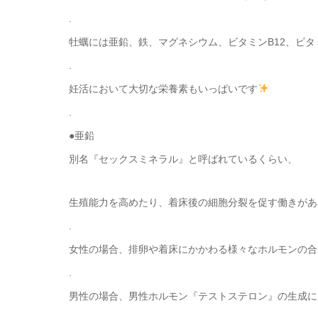
.
牡蠣には亜鉛、鉄、マグネシウム、ビタミンB12、ビタ
.
妊活において大切な栄養素もいっぱいです
.
●亜鉛
別名『セックスミネラル』と呼ばれているくらい、
生殖能力を高めたり、着床後の細胞分裂を促す働きがあ
.
女性の場合、排卵や着床にかかわる様々なホルモンの合
.
男性の場合、男性ホルモン『テストステロン』の生成に