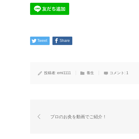
Tweet
Share
投稿者:
emi1111
養生
コメント:
1
プロのお灸を動画でご紹介！