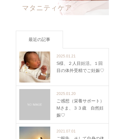
マタニティケア
最近の記事
2025.01.21
S様、２人目妊活。１回
目の体外受精でご妊娠♡
2025.01.20
ご感想（栄養サポート）
Mさま、３３歳 自然妊
娠♡
2021.07.01
ご報告、そして自身の体