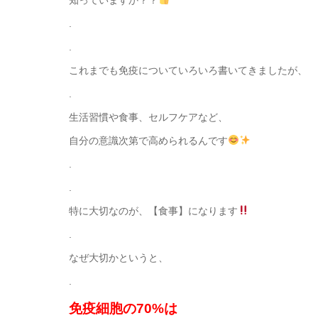
知っていますか？？
.
.
これまでも免疫についていろいろ書いてきましたが、
.
生活習慣や食事、セルフケアなど、
自分の意識次第で高められるんです
.
.
特に大切なのが、【食事】になります
.
なぜ大切かというと、
.
免疫細胞の70%は