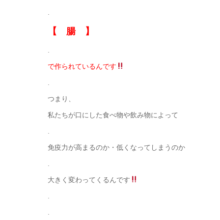
.
【 腸 】
.
で作られているんです
.
つまり、
私たちが口にした食べ物や飲み物によって
.
免疫力が高まるのか・低くなってしまうのか
.
大きく変わってくるんです
.
.