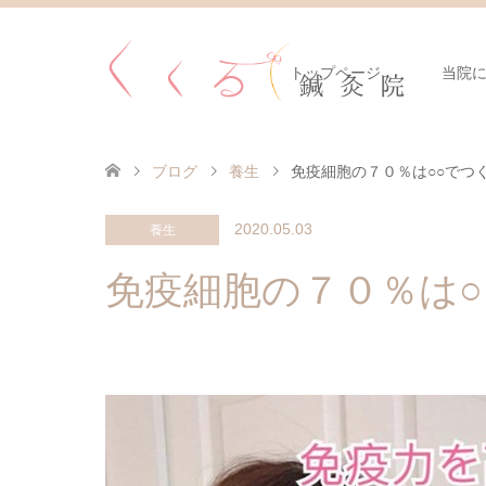
トップページ
当院
ブログ
養生
免疫細胞の７０％は○○でつ
2020.05.03
養生
免疫細胞の７０％は○