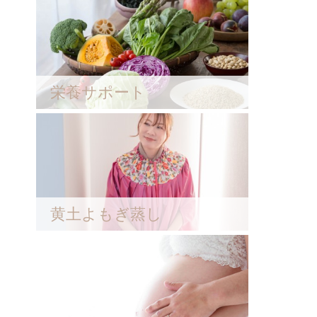
栄養サポート
黄土よもぎ蒸し