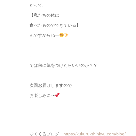
だって、
【私たちの体は
食べたものでできている】
んですからねー
.
.
では何に気をつけたらいいのか？？
.
次回お届けしますので
お楽しみに〜
.
.
◇くくるブログ
https://kukuru-shinkyu.com/blog/