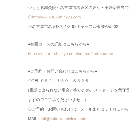
◇くくる鍼灸院～名古屋市名東区の妊活・不妊治療専門
◇
https://kukuru-shinkyu.com
◇名古屋市名東区社台3-98キャッスル東栄A棟202
●初回コースの詳細はこちらから●
https://kukuru-shinkyu.com/course/first-course/
●ご予約・お問い合わせはこちらから●
◇TEL ０５２－７５０－８３２６
(電話に出られない場合が多いため、メッセージを留守
ますのでご了承くださいませ。）
◇ご予約・お問い合わせは、メールまたはＬＩＮＥから
MAIL
mail@kukuru-shinkyu.com