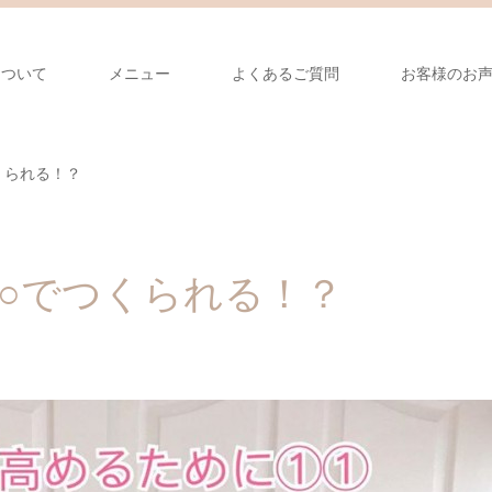
について
メニュー
よくあるご質問
お客様のお
くられる！？
○でつくられる！？