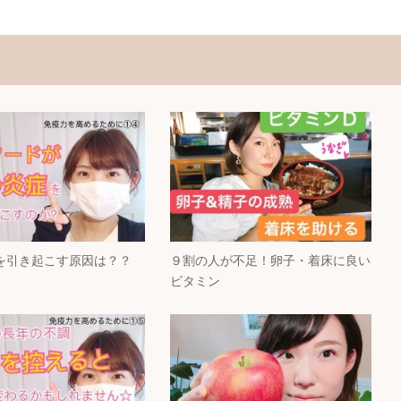
を引き起こす原因は？？
９割の人が不足！卵子・着床に良い
ビタミン