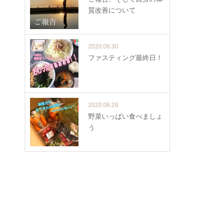
質改善について
2020.08.30
ファスティング最終日！
2020.08.29
野菜いっぱい食べましょ
う