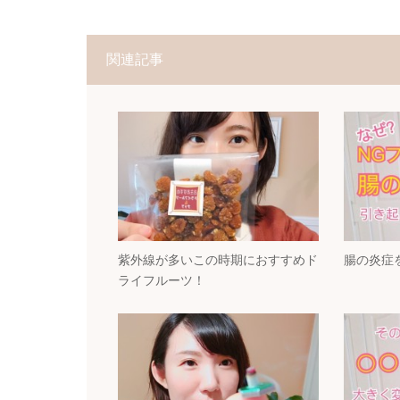
関連記事
紫外線が多いこの時期におすすめド
腸の炎症
ライフルーツ！