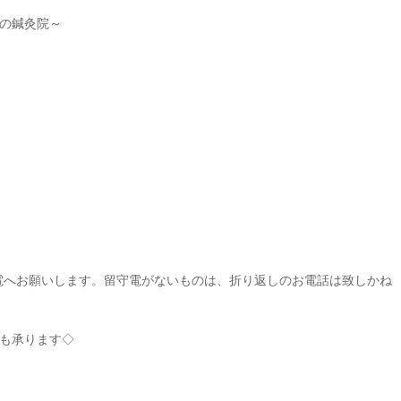
の鍼灸院～
電へお願いします。留守電がないものは、折り返しのお電話は致しかね
も承ります◇