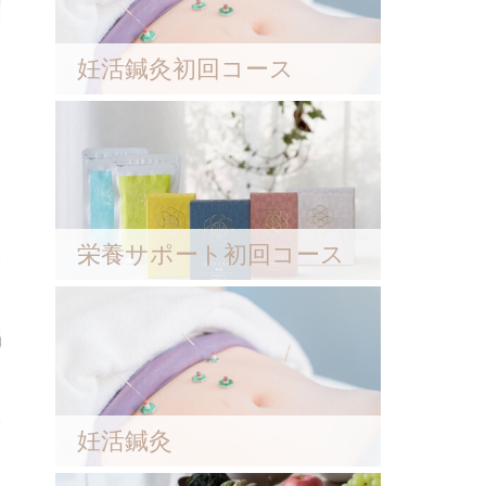
妊活鍼灸初回コース
栄養サポート初回コース
妊活鍼灸