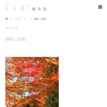
ブログ
IMG_1193
2017.12.07
IMG_1193