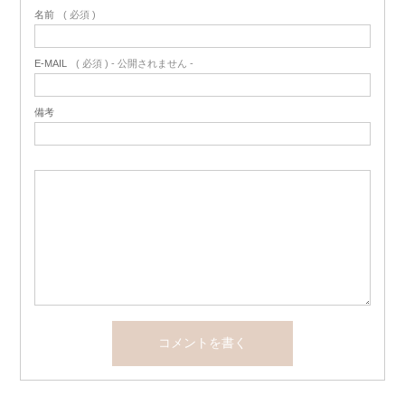
名前
( 必須 )
E-MAIL
( 必須 ) - 公開されません -
備考