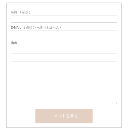
名前
( 必須 )
E-MAIL
( 必須 ) - 公開されません -
備考