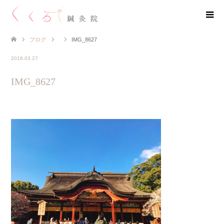
ブログ
IMG_8627
2018.03.27
IMG_8627