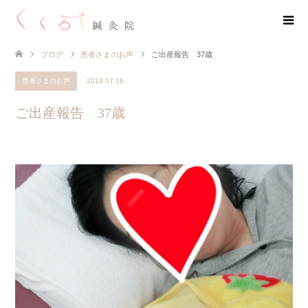
ブログ
患者さまのお声
ご出産報告 37歳
患者さまのお声
2019.07.16
ご出産報告 37歳