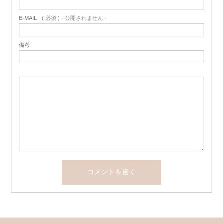
E-MAIL
( 必須 ) - 公開されません -
備考