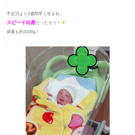
.
予定日より2週間早く生まれ、
スピード出産
だったそう！
体重も約3100g！
.