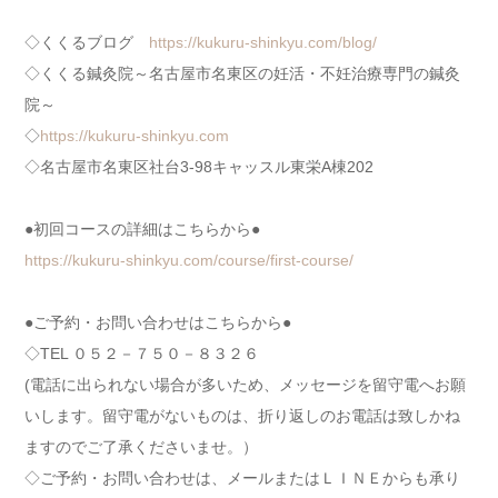
◇くくるブログ
https://kukuru-shinkyu.com/blog/
◇くくる鍼灸院～名古屋市名東区の妊活・不妊治療専門の鍼灸
院～
◇
https://kukuru-shinkyu.com
◇名古屋市名東区社台3-98キャッスル東栄A棟202
●初回コースの詳細はこちらから●
https://kukuru-shinkyu.com/course/first-course/
●ご予約・お問い合わせはこちらから●
◇TEL ０５２－７５０－８３２６
(電話に出られない場合が多いため、メッセージを留守電へお願
いします。留守電がないものは、折り返しのお電話は致しかね
ますのでご了承くださいませ。）
◇ご予約・お問い合わせは、メールまたはＬＩＮＥからも承り