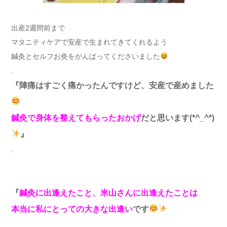
出産2週間前まで
マタニティケアで安産で生まれてきてくれるよう
鍼灸とセルフお灸をがんばってくださいました
.
『陣痛はすごく痛かったんですけど、安産で産めました
鍼灸で身体を整えてもらったおかげ
だと思います(*^_^*)
』
.
『
鍼灸に出逢えたこと、米山さんに出逢えたことは
本当に私にとっての大きな出逢い
です
.