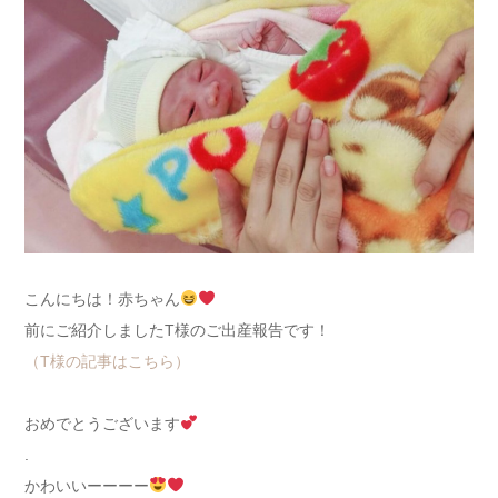
こんにちは！赤ちゃん
前にご紹介しましたT様のご出産報告です！
（T様の記事はこちら）
おめでとうございます
.
かわいいーーーー