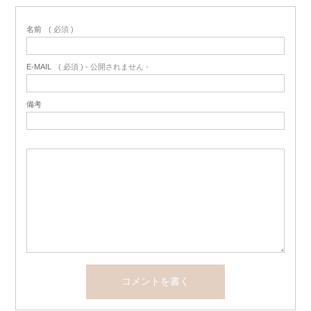
名前
( 必須 )
E-MAIL
( 必須 ) - 公開されません -
備考