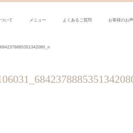
について
メニュー
よくあるご質問
お客様のお
6842378885351342080_n
106031_684237888535134208