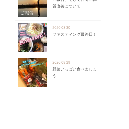
質改善について
2020.08.30
ファスティング最終日！
2020.08.29
野菜いっぱい食べましょ
う