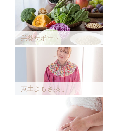
栄養サポート
黄土よもぎ蒸し