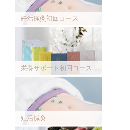
妊活鍼灸初回コース
栄養サポート初回コース
妊活鍼灸