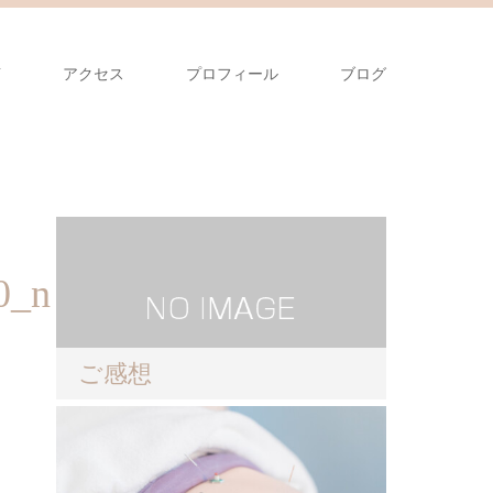
声
アクセス
プロフィール
ブログ
0_n
ご感想