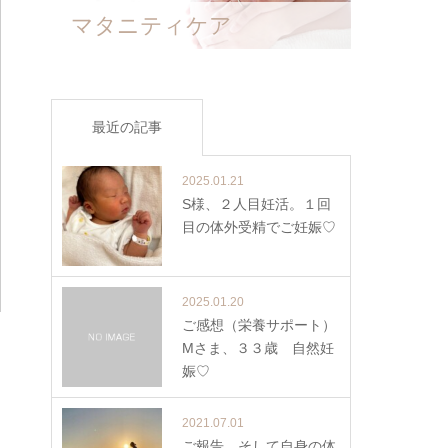
マタニティケア
最近の記事
2025.01.21
S様、２人目妊活。１回
目の体外受精でご妊娠♡
2025.01.20
ご感想（栄養サポート）
Mさま、３３歳 自然妊
娠♡
2021.07.01
ご報告、そして自身の体