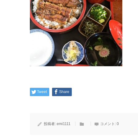
Tweet
Share
投稿者:
emi1111
コメント:
0