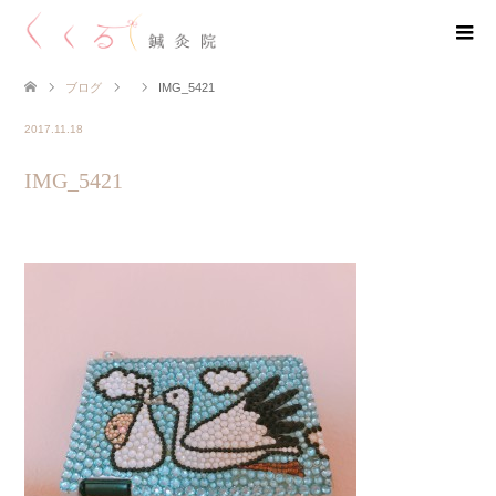
ブログ
IMG_5421
2017.11.18
IMG_5421