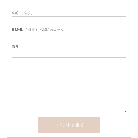
名前
( 必須 )
E-MAIL
( 必須 ) - 公開されません -
備考