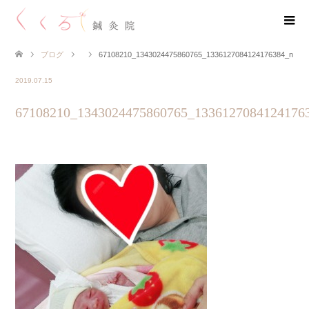
ブログ
67108210_1343024475860765_1336127084124176384_n
2019.07.15
67108210_1343024475860765_1336127084124176