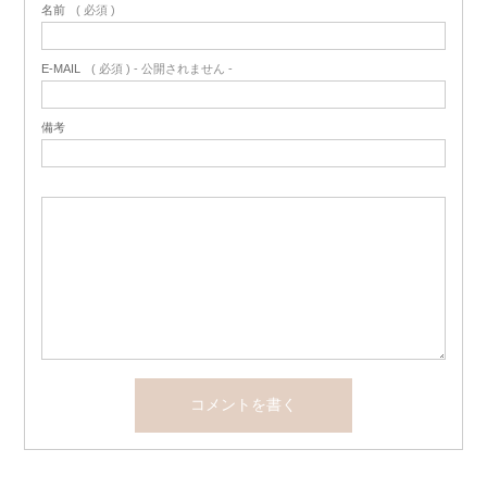
名前
( 必須 )
E-MAIL
( 必須 ) - 公開されません -
備考