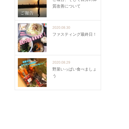
質改善について
2020.08.30
ファスティング最終日！
2020.08.29
野菜いっぱい食べましょ
う