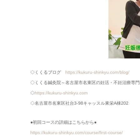
◇くくるブログ
https://kukuru-shinkyu.com/blog/
◇くくる鍼灸院～名古屋市名東区の妊活・不妊治療専門
◇
https://kukuru-shinkyu.com
◇名古屋市名東区社台3-98キャッスル東栄A棟202
●初回コースの詳細はこちらから●
https://kukuru-shinkyu.com/course/first-course/