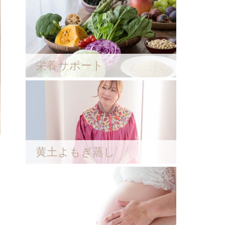
栄養サポート
黄土よもぎ蒸し