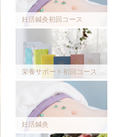
妊活鍼灸初回コース
栄養サポート初回コース
妊活鍼灸