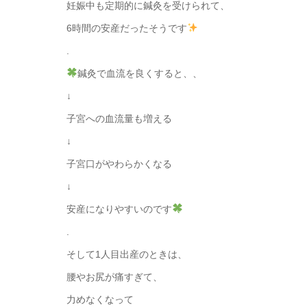
妊娠中も定期的に鍼灸を受けられて、
6時間の安産だったそうです
.
鍼灸で血流を良くすると、、
↓
子宮への血流量も増える
↓
子宮口がやわらかくなる
↓
安産になりやすいのです
.
そして1人目出産のときは、
腰やお尻が痛すぎて、
力めなくなって