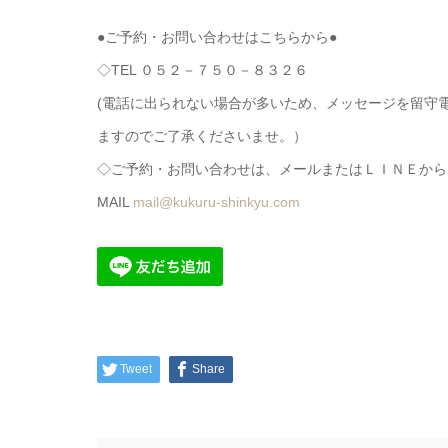
●ご予約・お問い合わせはこちらから●
◇TEL ０５２－７５０－８３２６
(電話に出られない場合が多いため、メッセージを留守
ますのでご了承くださいませ。）
◇ご予約・お問い合わせは、メールまたはＬＩＮＥから
MAIL
mail@kukuru-shinkyu.com
Tweet
Share