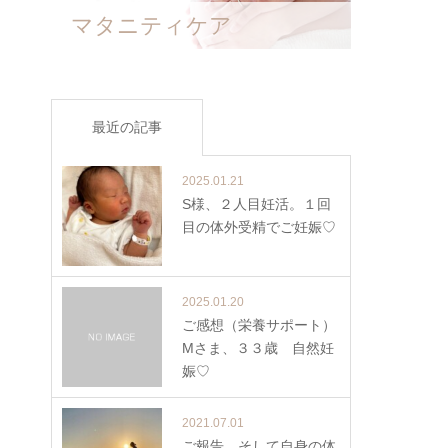
マタニティケア
最近の記事
2025.01.21
S様、２人目妊活。１回
目の体外受精でご妊娠♡
2025.01.20
ご感想（栄養サポート）
Mさま、３３歳 自然妊
娠♡
2021.07.01
ご報告、そして自身の体