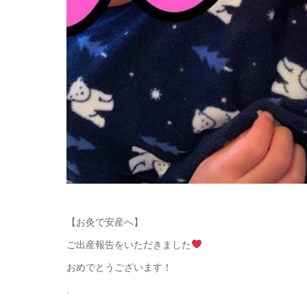
【お灸で安産へ】
ご出産報告をいただきました
おめでとうございます！
.