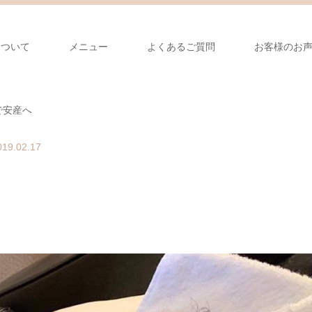
について
メニュー
よくあるご質問
お客様のお
で安産へ
019.02.17