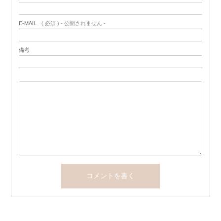
E-MAIL
( 必須 ) - 公開されません -
備考