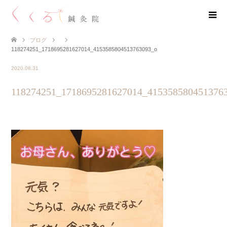
ブログ
118274251_1718695281627014_4153585804513763093_o
2020.08.31
118274251_1718695281627014_415358580451376