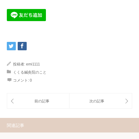
投稿者:
emi1111
くくる鍼灸院のこと
コメント:
0
関連記事