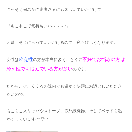
さっそく何名かの患者さまにも気づいていただけて、
『もこもこで気持ちいい～～～♪』
と嬉しそうに言っていただけるので、私も嬉しくなります。
冷え性
不妊でお悩みの方は
女性は
の方が本当に多く、とくに
冷え性でも悩んでいる方が多い
のです。
だからこそ、くくるの院内でも温かく快適にお過ごしいただき
たいので、
もこもこスリッパやストーブ、赤外線機器、そしてベッドも温
かくしています(*^▽^*)