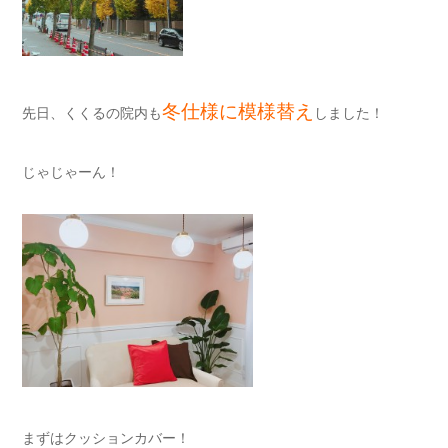
冬仕様に模様替え
先日、くくるの院内も
しました！
じゃじゃーん！
まずはクッションカバー！