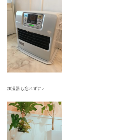
加湿器も忘れずに♪