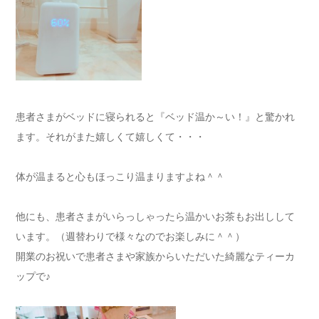
患者さまがベッドに寝られると『ベッド温か～い！』と驚かれ
ます。それがまた嬉しくて嬉しくて・・・
体が温まると心もほっこり温まりますよね＾＾
他にも、患者さまがいらっしゃったら温かいお茶もお出しして
います。（週替わりで様々なのでお楽しみに＾＾）
開業のお祝いで患者さまや家族からいただいた綺麗なティーカ
ップで♪