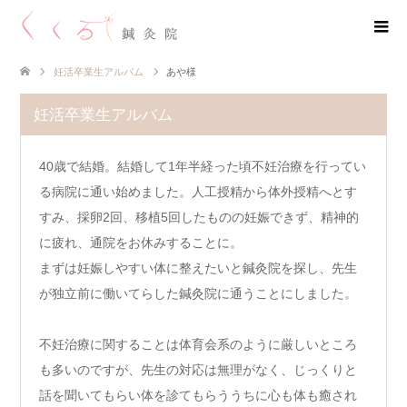
妊活卒業生アルバム
あや様
妊活卒業生アルバム
40歳で結婚。結婚して1年半経った頃不妊治療を行ってい
る病院に通い始めました。人工授精から体外授精へとす
すみ、採卵2回、移植5回したものの妊娠できず、精神的
に疲れ、通院をお休みすることに。
まずは妊娠しやすい体に整えたいと鍼灸院を探し、先生
が独立前に働いてらした鍼灸院に通うことにしました。
不妊治療に関することは体育会系のように厳しいところ
も多いのですが、先生の対応は無理がなく、じっくりと
話を聞いてもらい体を診てもらううちに心も体も癒され