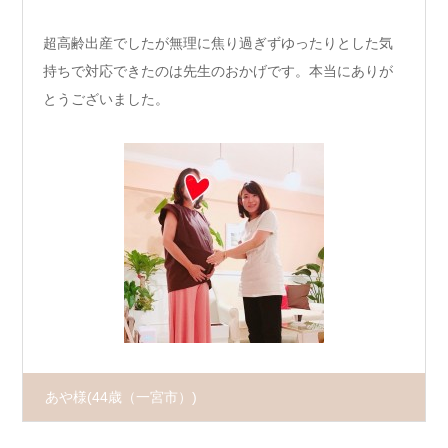
超高齢出産でしたが無理に焦り過ぎずゆったりとした気
持ちで対応できたのは先生のおかげです。本当にありが
とうございました。
あや様
(44歳（一宮市）)