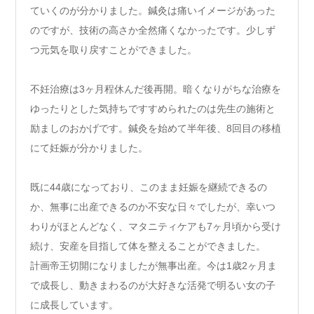
ていくのが分かりました。鍼灸は痛いイメージがあった
のですが、技術の高さか全然痛くなかったです。少しず
つ元気を取り戻すことができました。
不妊治療は3ヶ月程休んだ後再開。暗くなりがちな治療を
ゆったりとした気持ちですすめられたのは先生の施術と
励ましのおかげです。鍼灸を始めて半年後、8回目の移植
にて妊娠が分かりました。
既に44歳になっており、このまま妊娠を継続できるの
か、無事に出産できるのか不安な日々でしたが、幸いつ
わりがほとんどなく、マタニティケアも7ヶ月頃から受け
続け、安産を目指して体を整えることができました。
計画帝王切開になりましたが無事出産。今は1歳2ヶ月ま
で成長し、動きまわるのが大好きな活発で明るい女の子
に成長しています。