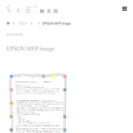
ブログ
EPSON MFP image
2021.06.30
EPSON MFP image