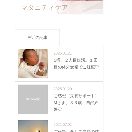
マタニティケア
最近の記事
2025.01.21
S様、２人目妊活。１回
目の体外受精でご妊娠♡
2025.01.20
ご感想（栄養サポート）
Mさま、３３歳 自然妊
娠♡
2021.07.01
ご報告、そして自身の体