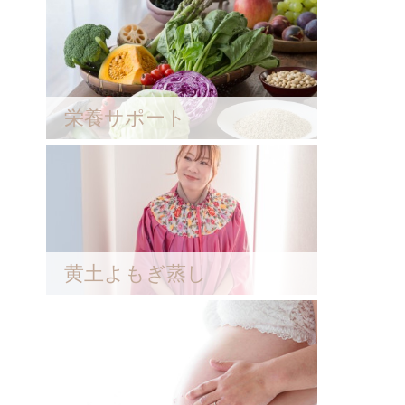
栄養サポート
黄土よもぎ蒸し