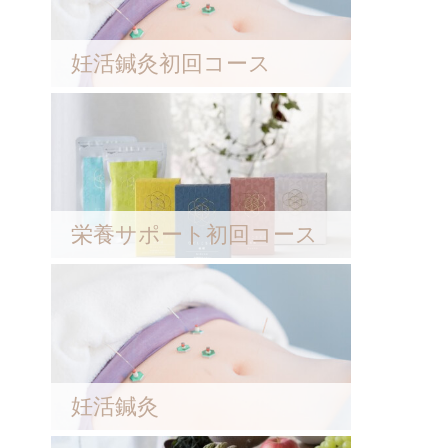
妊活鍼灸初回コース
栄養サポート初回コース
妊活鍼灸