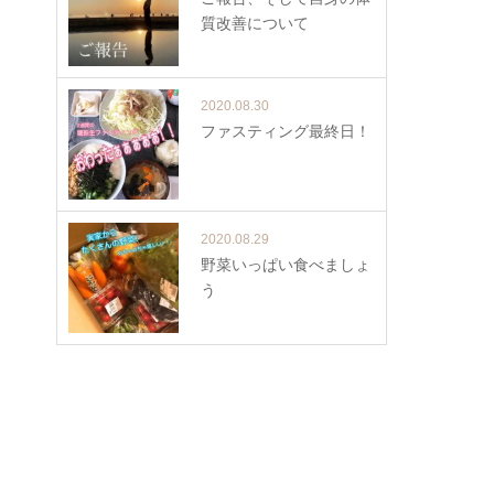
質改善について
2020.08.30
ファスティング最終日！
2020.08.29
野菜いっぱい食べましょ
う