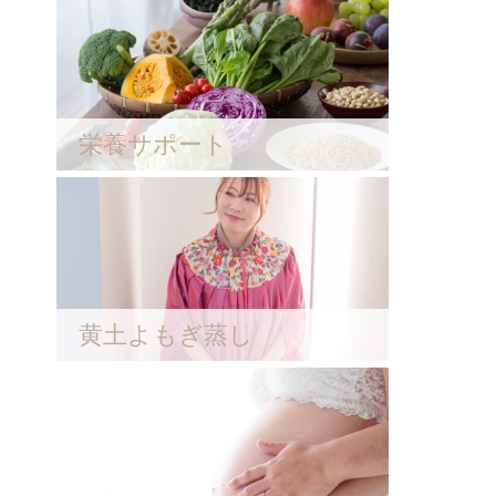
栄養サポート
黄土よもぎ蒸し