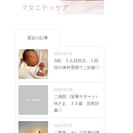
マタニティケア
最近の記事
2025.01.21
S様、２人目妊活。１回
目の体外受精でご妊娠♡
2025.01.20
ご感想（栄養サポート）
Mさま、３３歳 自然妊
娠♡
2021.07.01
ご報告、そして自身の体