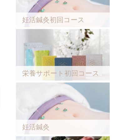
妊活鍼灸初回コース
栄養サポート初回コース
妊活鍼灸