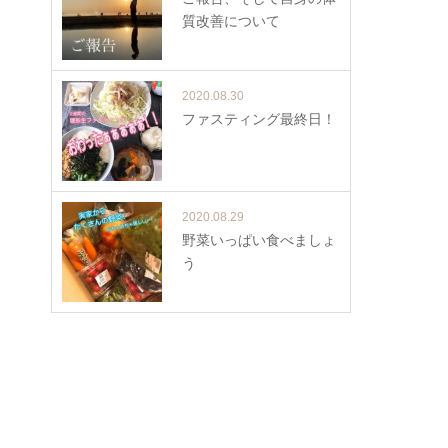
質改善について
2020.08.30
ファスティング最終日！
2020.08.29
野菜いっぱい食べましょ
う