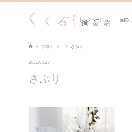
トップページ
当院
ブログ
さぷり
2021.06.28
さぷり